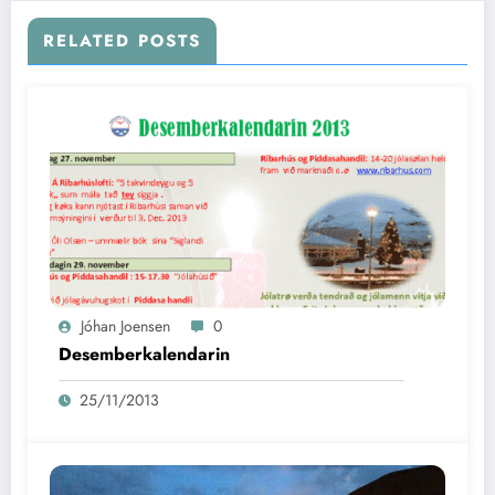
RELATED POSTS
Jóhan Joensen
0
Desemberkalendarin
25/11/2013