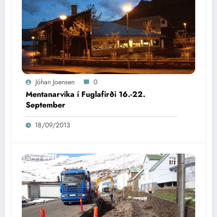
Jóhan Joensen
0
Mentanarvika í Fuglafirði 16.-22.
September
18/09/2013