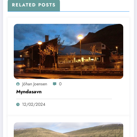
RELATED POSTS
Jóhan Joensen
0
Myndasavn
12/02/2024