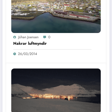
Jóhan Joensen
0
Nakrar luftmyndir
26/03/2014