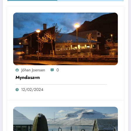
Jóhan Joensen
0
Myndasavn
12/02/2024