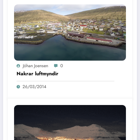
Jóhan Joensen
0
Nakrar luftmyndir
26/03/2014