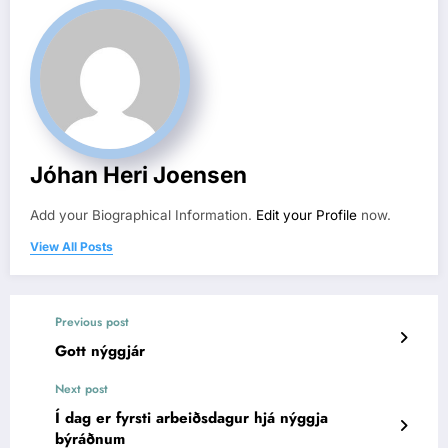
Jóhan Heri Joensen
Add your Biographical Information.
Edit your Profile
now.
View All Posts
Previous post
Gott nýggjár
Next post
Í dag er fyrsti arbeiðsdagur hjá nýggja
býráðnum