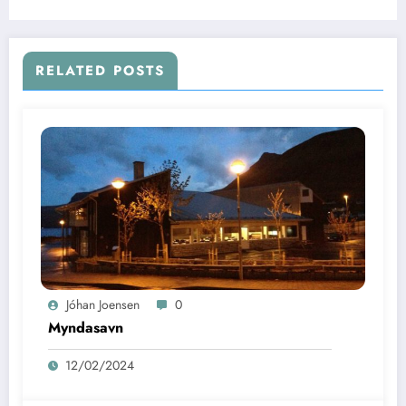
RELATED POSTS
Jóhan Joensen
0
Myndasavn
12/02/2024