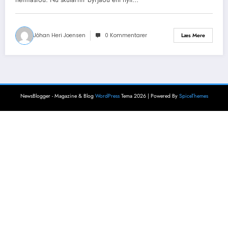
Jóhan Heri Joensen
0 Kommentarer
Læs Mere
NewsBlogger - Magazine & Blog
WordPress
Tema 2026 | Powered By
SpiceThemes