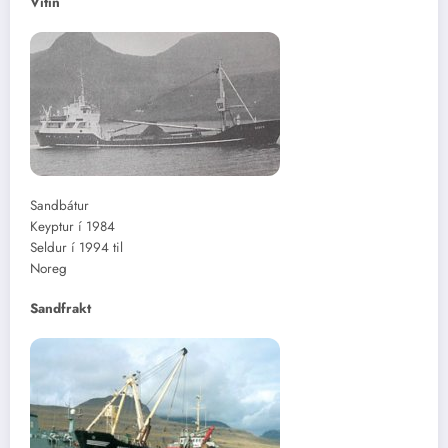
Vitin
Sandbátur
Keyptur í 1984
Seldur í 1994 til
Noreg
Sandfrakt