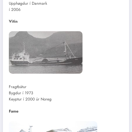
Upphøgdur í Danmark
í 2006
Vitin
Fragtbátur
Bygdur í 1973
Keyptur í 2000 úr Noreg
Fame