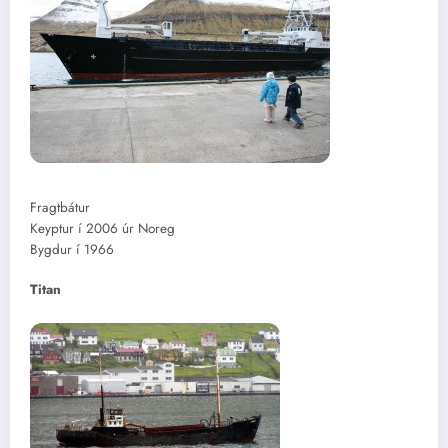
Fragtbátur
Keyptur í 2006 úr Noreg
Bygdur í 1966
Titan