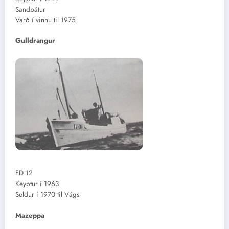
Sandbátur
Varð í vinnu til 1975
Gulldrangur
FD 12
Keyptur í 1963
Seldur í 1970 til Vágs
Mazeppa