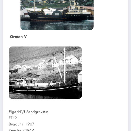
Ormen V
Eigari:P/f Sandgrevstur
FD ?
Bygdur í 1907
Keyptur í 1949