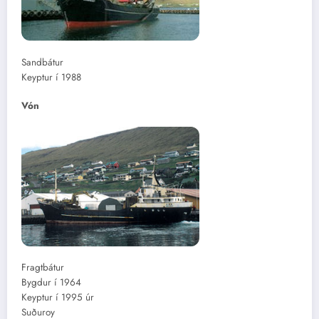
Sandbátur
Keyptur í 1988
Vón
Fragtbátur
Bygdur í 1964
Keyptur í 1995 úr
Suðuroy