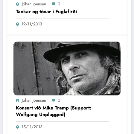
Jóhan Joensen
0
Tankar og tónar í Fuglafirði
19/11/2013
Jóhan Joensen
0
Konsert við Mike Tramp (Support:
Wolfgang Unplugged)
15/11/2013