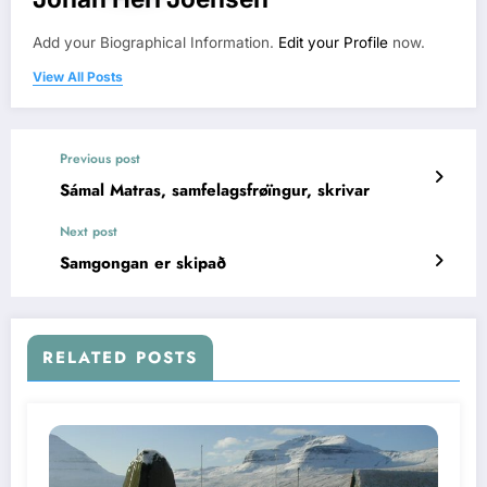
Add your Biographical Information.
Edit your Profile
now.
View All Posts
Previous post
Sámal Matras, samfelagsfrøïngur, skrivar
Next post
Samgongan er skipað
RELATED POSTS