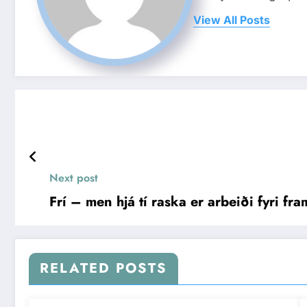
View All Posts
Next post
Frí – men hjá tí raska er arbeiði fyri f
RELATED POSTS