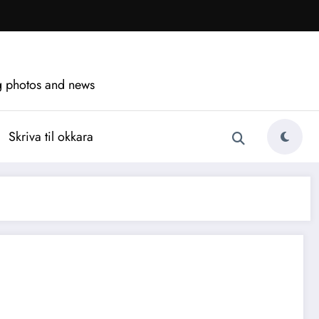
ng photos and news
Skriva til okkara