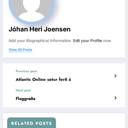
Jóhan Heri Joensen
Add your Biographical Information.
Edit your Profile
now.
View All Posts
Previous post
Atlantic Online setur ferð á
Next post
Flaggrøða
RELATED POSTS