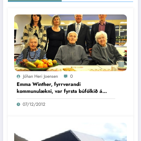
Jóhan Heri Joensen
0
Emma Winther, fyrrverandi
kommunulækni, var fyrsta búfólkið á
Boðanesheiminum
07/12/2012