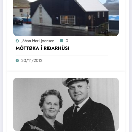
Jóhan Heri Joensen
0
MÓTTØKA Í RIBARHÙSI
20/11/2012