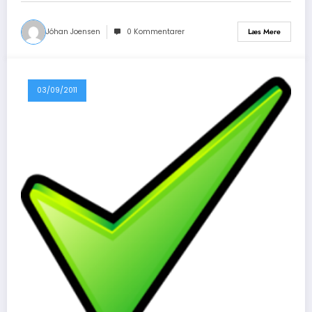
Jóhan Joensen
0 Kommentarer
Læs Mere
03/09/2011