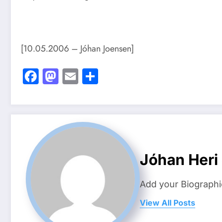
[10.05.2006 – Jóhan Joensen]
Facebook
Mastodon
Email
Share
Jóhan Heri
Add your Biographi
View All Posts