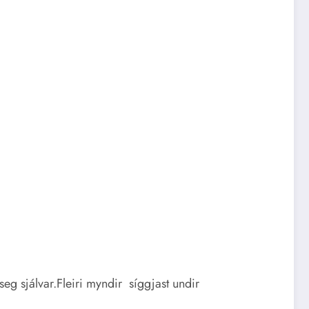
g sjálvar.Fleiri myndir síggjast undir