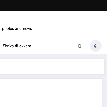
ng photos and news
Skriva til okkara