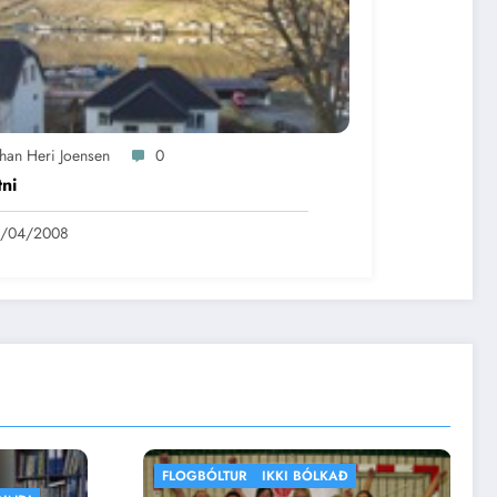
óhan Heri Joensen
0
tni
6/04/2008
IKKI BÓLKAÐ
HORNBLÁSTUR
IKKI BÓLKAÐ