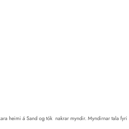
a heimi á Sand og tók nakrar myndir. Myndirnar tala fyri se