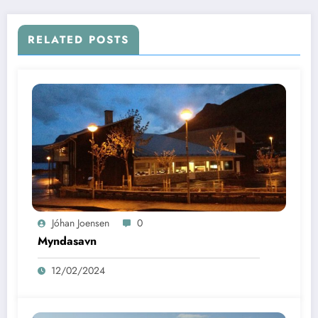
RELATED POSTS
Jóhan Joensen
0
Myndasavn
12/02/2024