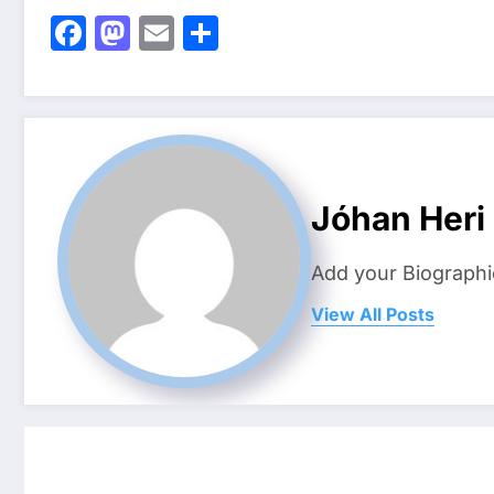
Facebook
Mastodon
Email
Share
Jóhan Heri
Add your Biographi
View All Posts