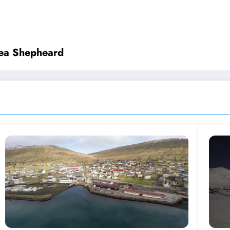
Sea Shepheard