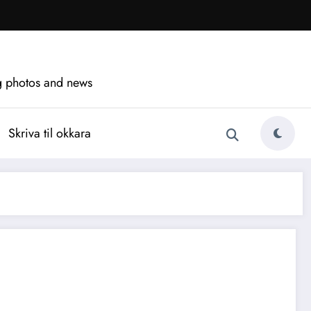
ng photos and news
Skriva til okkara