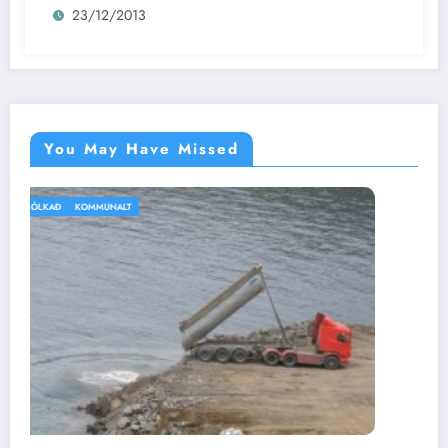
23/12/2013
You May Have Missed
IKKI BÓLKAÐ
VEÐRIÐ