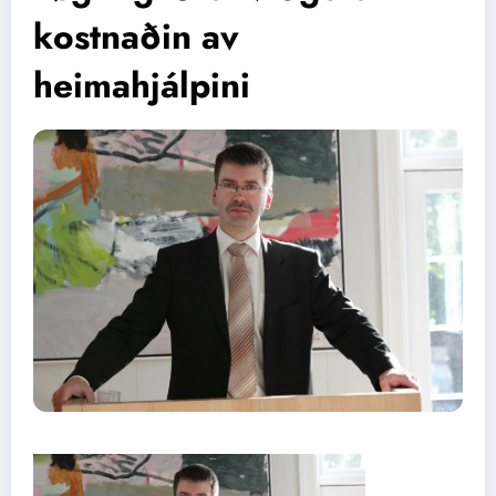
kostnaðin av
heimahjálpini