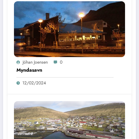
Jóhan Joensen
0
Myndasavn
12/02/2024