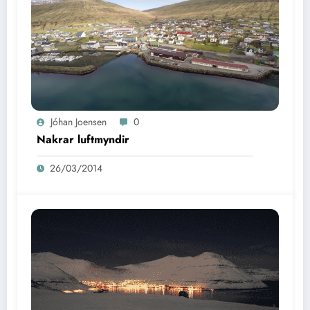
Jóhan Joensen
0
Nakrar luftmyndir
26/03/2014