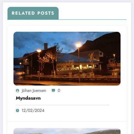
RELATED POSTS
Jóhan Joensen
0
Myndasavn
12/02/2024