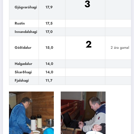
3
Gjógvaráhagi
17,9
Rustin
17,5
Innandalshagi
17,0
2
Góðidalur
15,0
2 ára gamal
Halgadalur
14,0
Skarðhagi
14,0
Fjalshagi
11,7