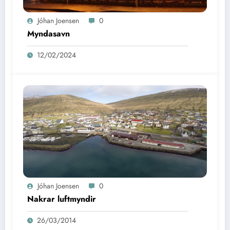
Jóhan Joensen
0
Myndasavn
12/02/2024
Jóhan Joensen
0
Nakrar luftmyndir
26/03/2014