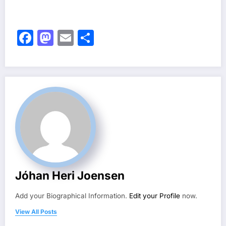
Facebook
Mastodon
Email
Share
Jóhan Heri Joensen
Add your Biographical Information.
Edit your Profile
now.
View All Posts