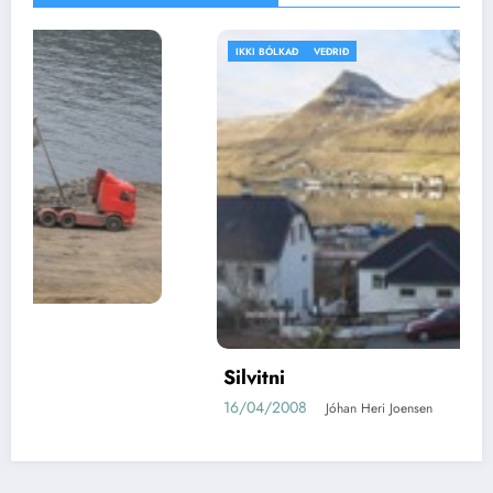
IKKI BÓLKAÐ
VEÐRIÐ
Silvitni
16/04/2008
Jóhan Heri Joensen