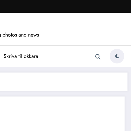
ng photos and news
Skriva til okkara