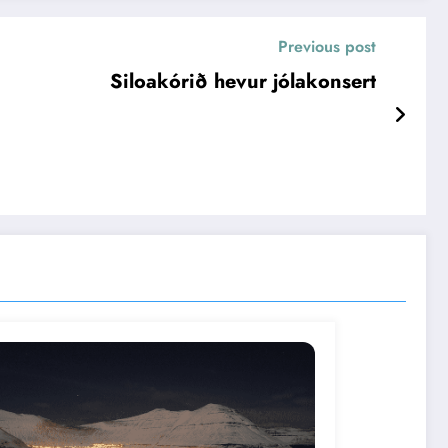
Previous post
Siloakórið hevur jólakonsert