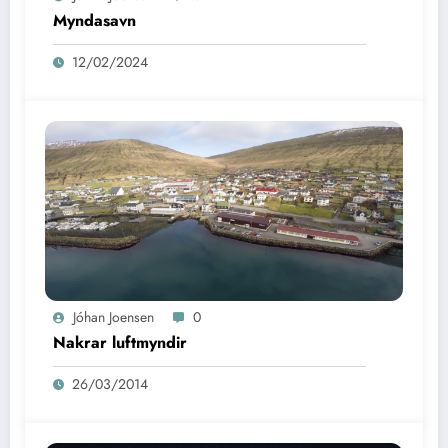
Myndasavn
12/02/2024
Jóhan Joensen
0
Nakrar luftmyndir
26/03/2014