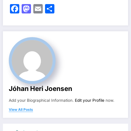
Facebook
Mastodon
Email
Share
Jóhan Heri Joensen
Add your Biographical Information.
Edit your Profile
now.
View All Posts