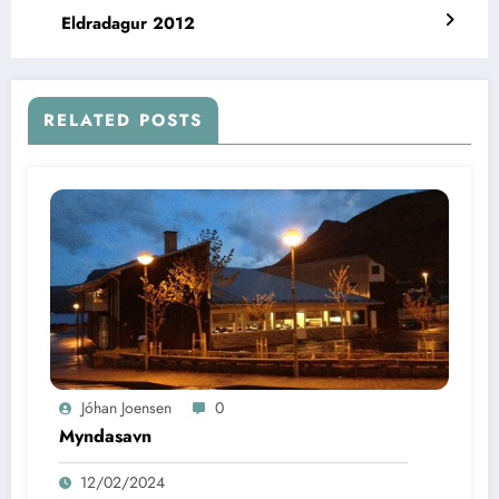
Eldradagur 2012
RELATED POSTS
Jóhan Joensen
0
Myndasavn
12/02/2024