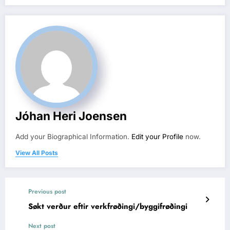
Jóhan Heri Joensen
Add your Biographical Information.
Edit your Profile
now.
View All Posts
Previous post
Søkt verður eftir verkfrøðingi/byggifrøðingi
Next post