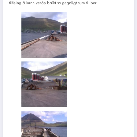
tilfeingið kann verða brúkt so gagnligt sum til ber.