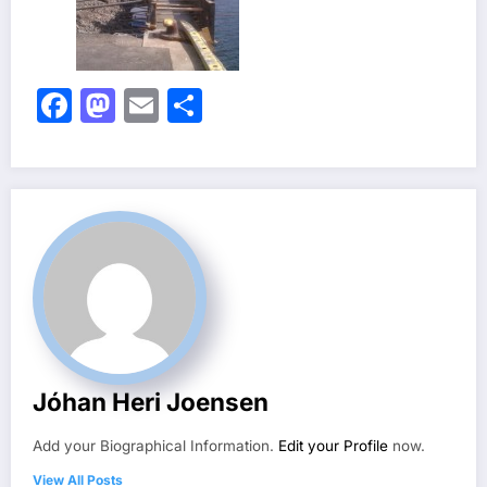
Facebook
Mastodon
Email
Share
Jóhan Heri Joensen
Add your Biographical Information.
Edit your Profile
now.
View All Posts