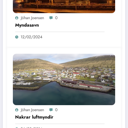
Jóhan Joensen
0
Myndasavn
12/02/2024
Jóhan Joensen
0
Nakrar luftmyndir