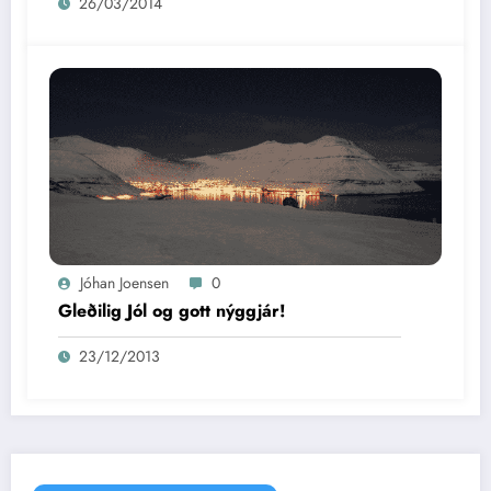
26/03/2014
Jóhan Joensen
0
Gleðilig Jól og gott nýggjár!
23/12/2013