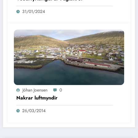
31/01/2024
Jóhan Joensen
0
Nakrar luftmyndir
26/03/2014