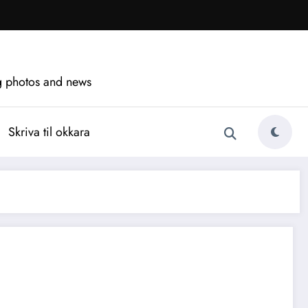
ng photos and news
Skriva til okkara