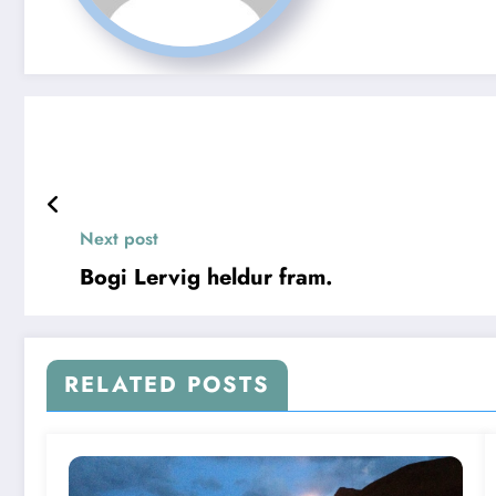
Next post
Bogi Lervig heldur fram.
RELATED POSTS