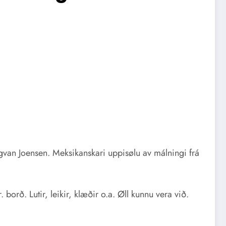
van Joensen. Meksikanskari uppisølu av málningi frá
 borð. Lutir, leikir, klæðir o.a. Øll kunnu vera við.