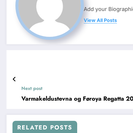
Add your Biographi
View All Posts
Next post
Varmakeldustevna og Føroya Regatta 2013 
RELATED POSTS