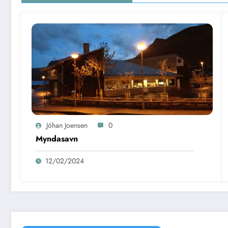
Jóhan Joensen
0
Myndasavn
12/02/2024