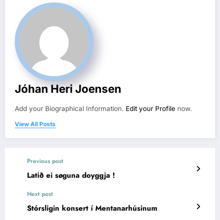
Jóhan Heri Joensen
Add your Biographical Information.
Edit your Profile
now.
View All Posts
Previous post
Latið ei søguna doyggja !
Next post
Stórsligin konsert í Mentanarhúsinum