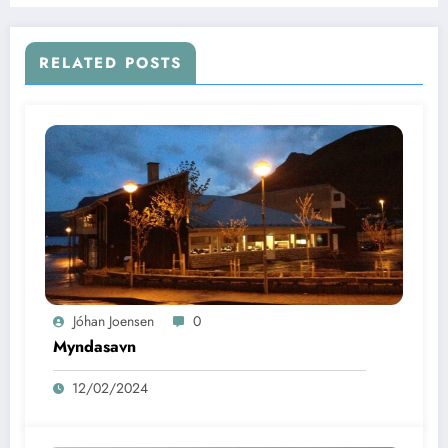
RELATED POSTS
Jóhan Joensen
0
Myndasavn
12/02/2024