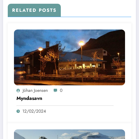
RELATED POSTS
Jóhan Joensen
0
Myndasavn
12/02/2024