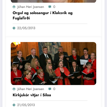
Jóhan Heri Joensen
0
Orgul og solosangur í Klaksvík og
Fuglafirði
22/05/2013
Jóhan Heri Joensen
0
Kirkjukór vitjar í Siloa
21/05/2013