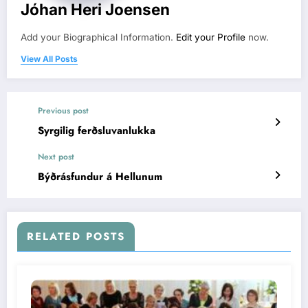
Jóhan Heri Joensen
Add your Biographical Information.
Edit your Profile
now.
View All Posts
Previous post
Syrgilig ferðsluvanlukka
Next post
Býðrásfundur á Hellunum
RELATED POSTS