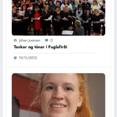
Jóhan Joensen
0
Tankar og tónar í Fuglafirði
19/11/2013