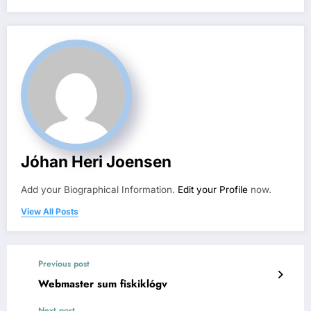
Jóhan Heri Joensen
Add your Biographical Information.
Edit your Profile
now.
View All Posts
Previous post
Webmaster sum fiskiklógv
Next post