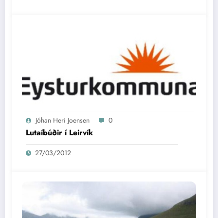
Jóhan Heri Joensen
0
Lutaíbúðir í Leirvík
27/03/2012