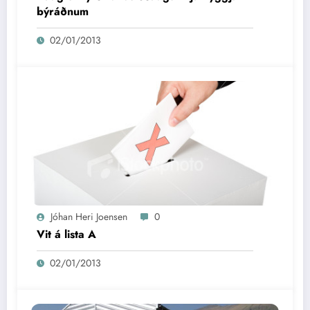
býráðnum
02/01/2013
Jóhan Heri Joensen
0
Vit á lista A
02/01/2013