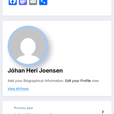
Facebook
Mastodon
Email
Share
Jóhan Heri Joensen
Add your Biographical Information.
Edit your Profile
now.
View All Posts
Previous post