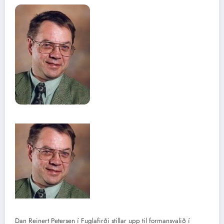
Dan Reinert Petersen í Fuglafirði stillar upp til formansvalið í