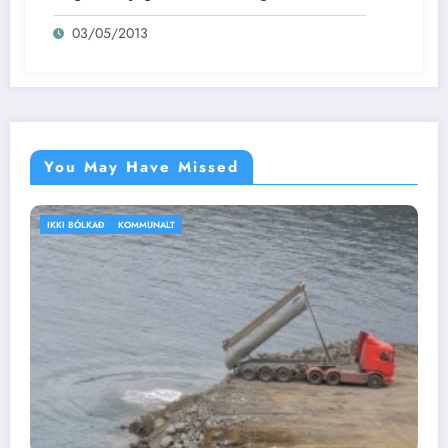
03/05/2013
You May Have Missed
IKKI BÓLKAÐ
VEÐRIÐ