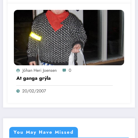
Jóhan Heri Joensen
0
At ganga grýla
20/02/2007
You May Have Missed