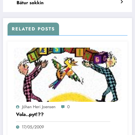
Bátur sokkin
RELATED POSTS
Jóhan Heri Joensen
0
Vola..pyt!??
17/05/2009