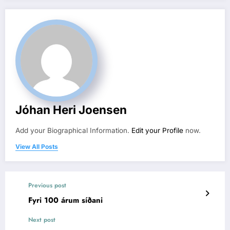
Jóhan Heri Joensen
Add your Biographical Information.
Edit your Profile
now.
View All Posts
Previous post
Fyri 100 árum síðani
Next post