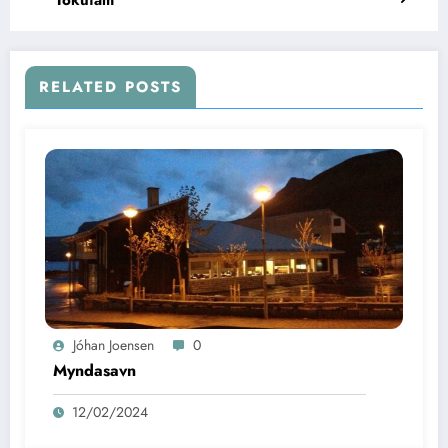
Tokutám
RELATED POSTS
Jóhan Joensen
0
Myndasavn
12/02/2024