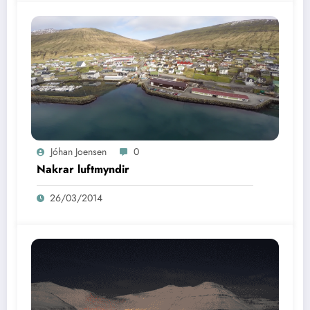
Jóhan Joensen
0
Nakrar luftmyndir
26/03/2014