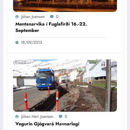
Jóhan Joensen
0
Mentanarvika í Fuglafirði 16.-22.
September
18/09/2013
Jóhan Heri Joensen
0
Vegurin Gjógvará Havnarlagi