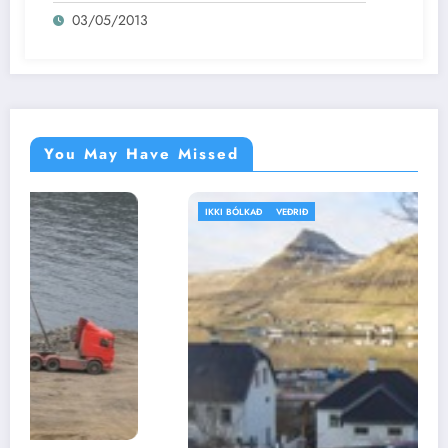
03/05/2013
You May Have Missed
IKKI BÓLKAÐ
VEÐRIÐ