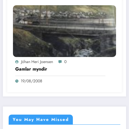
Jóhan Heri Joensen
0
Gamlar myndir
19/08/2008
You May Have Missed