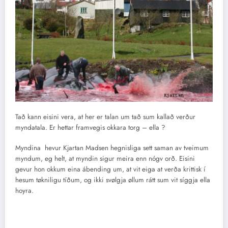
Tað kann eisini vera, at her er talan um tað sum kallað verður
myndatala. Er hettar framvegis okkara torg – ella ?
Myndina hevur Kjartan Madsen hegnisliga sett saman av tveimum
myndum, eg helt, at myndin sigur meira enn nógv orð. Eisini
gevur hon okkum eina ábending um, at vit eiga at verða krittisk í
hesum tøkniligu tíðum, og ikki svølgja øllum rátt sum vit síggja ella
hoyra.