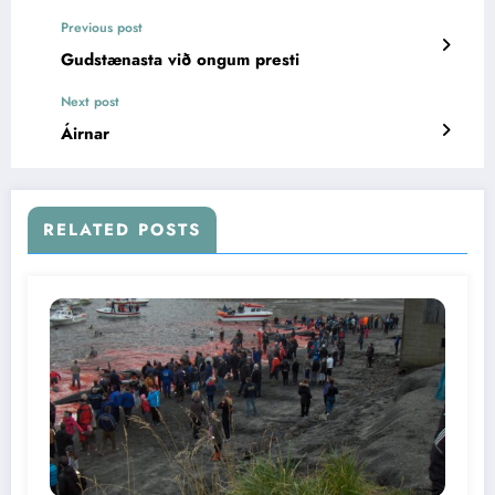
Previous post
Gudstænasta við ongum presti
Next post
Áirnar
RELATED POSTS