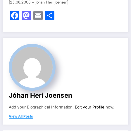
[25.08.2008 – Jóhan Heri Joensen]
Facebook
Mastodon
Email
Share
Jóhan Heri Joensen
Add your Biographical Information.
Edit your Profile
now.
View All Posts