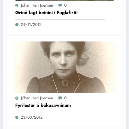
Jóhan Heri Joensen
0
Grind lagt beinini í Fuglafirði
24/11/2012
Jóhan Heri Joensen
0
Fyrilestur á bókasavninum
23/03/2012