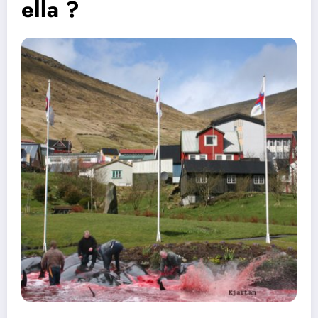
ella ?