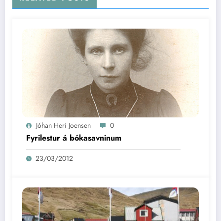
Jóhan Heri Joensen
0
Fyrilestur á bókasavninum
23/03/2012