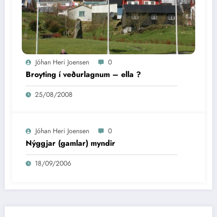
Jóhan Heri Joensen
0
Broyting í veðurlagnum – ella ?
25/08/2008
Jóhan Heri Joensen
0
Nýggjar (gamlar) myndir
18/09/2006