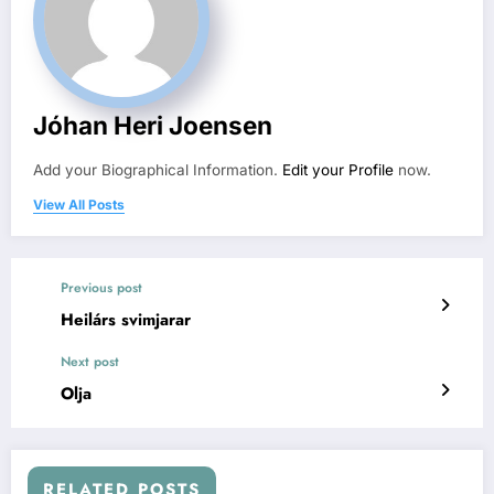
Jóhan Heri Joensen
Add your Biographical Information.
Edit your Profile
now.
View All Posts
Previous post
Heilárs svimjarar
Next post
Olja
RELATED POSTS