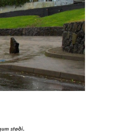
gum støði.