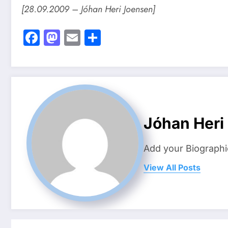
[28.09.2009 – Jóhan Heri Joensen]
Facebook
Mastodon
Email
Share
Jóhan Heri
Add your Biographi
View All Posts