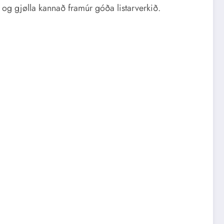
á og gjølla kannað framúr góða listarverkið.