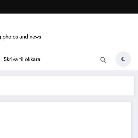
ng photos and news
Skriva til okkara