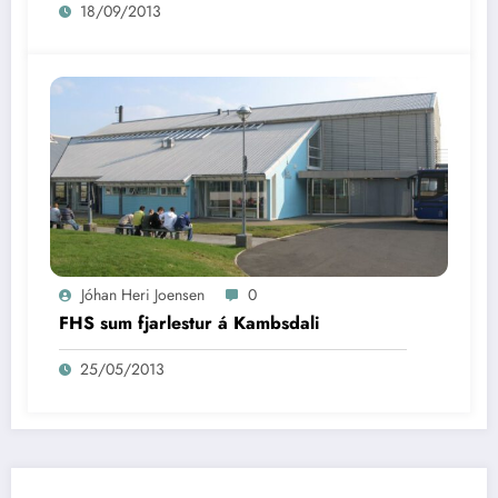
18/09/2013
Jóhan Heri Joensen
0
FHS sum fjarlestur á Kambsdali
25/05/2013