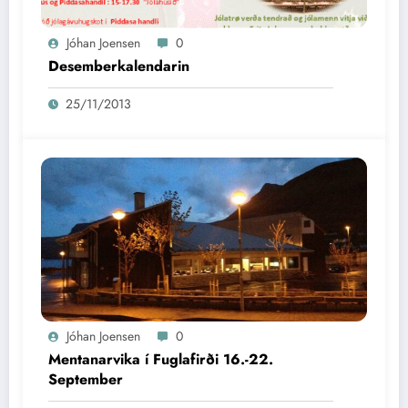
Jóhan Joensen
0
Desemberkalendarin
25/11/2013
Jóhan Joensen
0
Mentanarvika í Fuglafirði 16.-22.
September