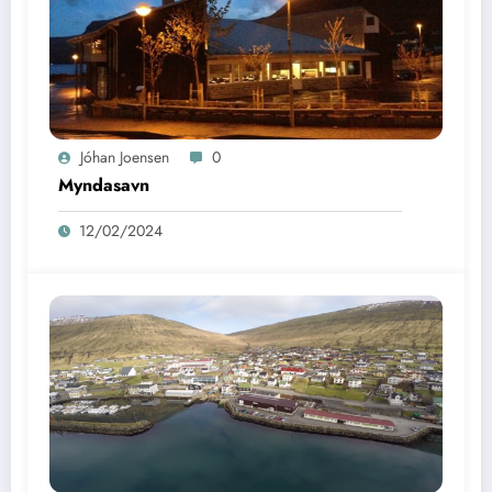
Jóhan Joensen
0
Myndasavn
12/02/2024