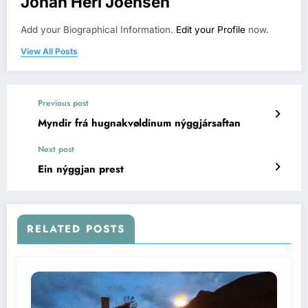
Jóhan Heri Joensen
Add your Biographical Information.
Edit your Profile
now.
View All Posts
Previous post
Myndir frá hugnakvøldinum nýggjársaftan
Next post
Ein nýggjan prest
RELATED POSTS