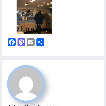
Facebook
Mastodon
Email
Share