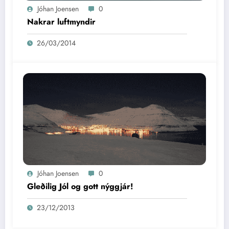
Jóhan Joensen
0
Nakrar luftmyndir
26/03/2014
Jóhan Joensen
0
Gleðilig Jól og gott nýggjár!
23/12/2013