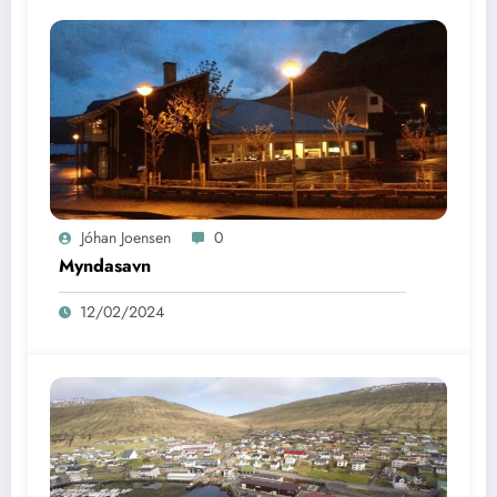
Jóhan Joensen
0
Myndasavn
12/02/2024