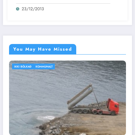
23/12/2013
You May Have Missed
IKKI BÓLKAÐ
VEÐRIÐ