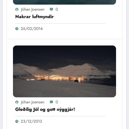
Jóhan Joensen
0
Nakrar luftmyndir
26/03/2014
Jóhan Joensen
0
Gleðilig Jól og gott nýggjár!
23/12/2013