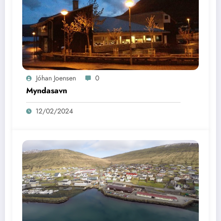
Jóhan Joensen
0
Myndasavn
12/02/2024