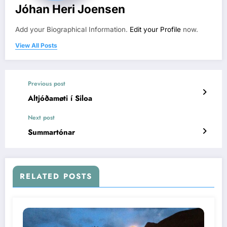
Jóhan Heri Joensen
Add your Biographical Information.
Edit your Profile
now.
View All Posts
Previous post
Altjóðamøti í Siloa
Next post
Summartónar
RELATED POSTS