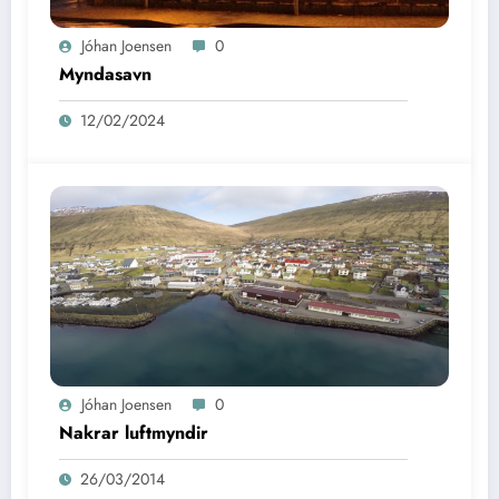
Jóhan Joensen
0
Myndasavn
12/02/2024
Jóhan Joensen
0
Nakrar luftmyndir
26/03/2014