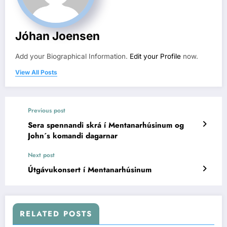
Jóhan Joensen
Add your Biographical Information.
Edit your Profile
now.
View All Posts
Previous post
Sera spennandi skrá í Mentanarhúsinum og
John´s komandi dagarnar
Next post
Útgávukonsert í Mentanarhúsinum
RELATED POSTS