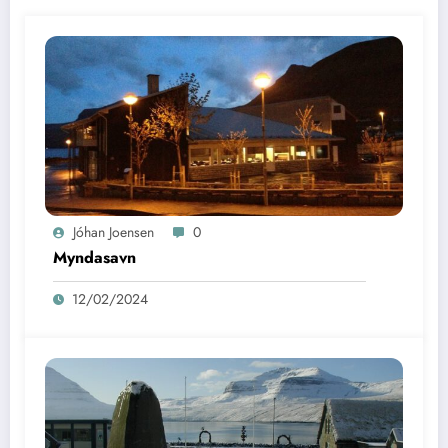
Jóhan Joensen
0
Myndasavn
12/02/2024