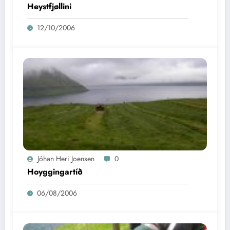
Heystfjøllini
12/10/2006
Jóhan Heri Joensen
0
Hoyggingartíð
06/08/2006