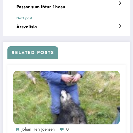
Passar sum fótur í hosu
Next post
Ársveitsla
RELATED POSTS
Jóhan Heri Joensen
0