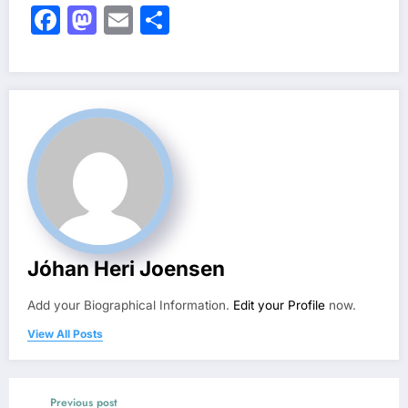
Facebook
Mastodon
Email
Share
Jóhan Heri Joensen
Add your Biographical Information.
Edit your Profile
now.
View All Posts
Previous post