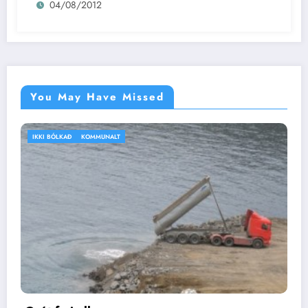
04/08/2012
You May Have Missed
IKKI BÓLKAÐ
VEÐRIÐ