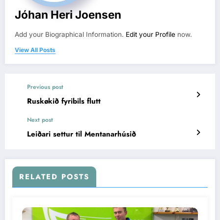
Jóhan Heri Joensen
Add your Biographical Information.
Edit your Profile
now.
View All Posts
Previous post
Ruskøkið fyribils flutt
Next post
Leiðari settur til Mentanarhúsið
RELATED POSTS