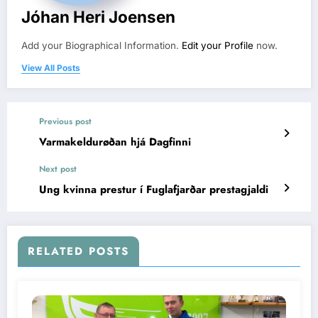
Jóhan Heri Joensen
Add your Biographical Information.
Edit your Profile
now.
View All Posts
Previous post
Varmakeldurøðan hjá Dagfinni
Next post
Ung kvinna prestur í Fuglafjarðar prestagjaldi
RELATED POSTS