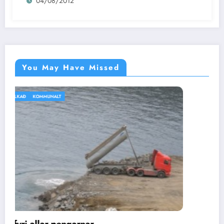
04/08/2012
You May Have Missed
IKKI BÓLKAÐ
VEÐRIÐ