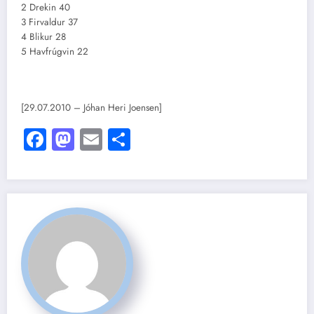
2 Drekin 40
3 Firvaldur 37
4 Blikur 28
5 Havfrúgvin 22
[29.07.2010 – Jóhan Heri Joensen]
Facebook
Mastodon
Email
Share