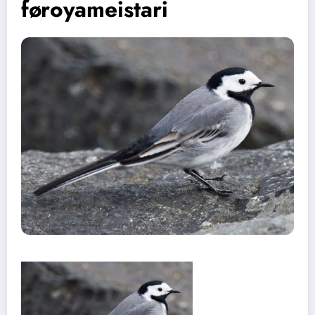
føroyameistari