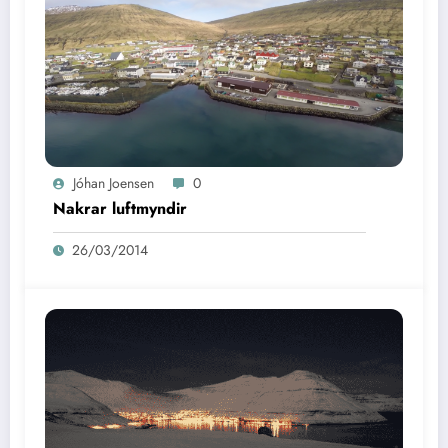
Jóhan Joensen
0
Nakrar luftmyndir
26/03/2014