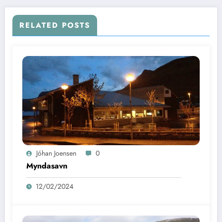
RELATED POSTS
Jóhan Joensen
0
Myndasavn
12/02/2024