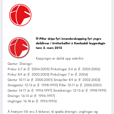
ÍF-Piltar skipa fyri innandurakapping fyri yngru
deildirnar í ítróttarhøllini á Kambsdali leygardagin
tann 3. mars 2012
Kappingin er deild upp soleiðis:
Gentur: Dreingir:
Pinkur 6-7 ár (f. 2004-2005) Pinkulingar 5-6 ár (f. 2005-2006)
Pinkur 8-9 ár (f. 2002-2003) Pinkulingar 7 ár (f. 2004)
Gentur 10-11 ár (f. 2000-2001) Smápiltar 8-9 ár (f. 2002-2003)
Smágentur 12-13 ár (f. 1998-1999) Piltar 10-11 ár (f. 2000-2001)
Gentur 14-17 ár (f. 1994-1997) Smádreingir 12-13 ár (f. 1998-1999)
Dreingir 14-15 ár (f. 1996-1997)
Unglingar 16-18 ár (f. 1993-1995)
Á hvørjum liði eru 5 leikarar, tó spæla dreingir, unglingar og