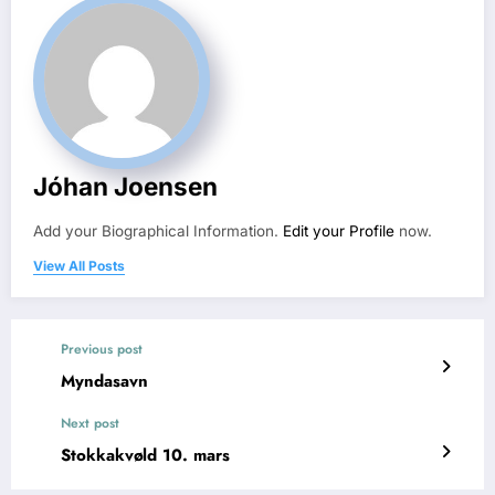
Jóhan Joensen
Add your Biographical Information.
Edit your Profile
now.
View All Posts
Previous post
Myndasavn
Next post
Stokkakvøld 10. mars