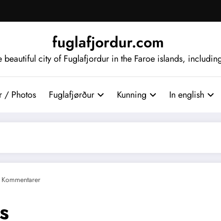
fuglafjordur.com
beautiful city of Fuglafjordur in the Faroe islands, includi
 / Photos
Fuglafjørður
Kunning
In english
 Kommentarer
s