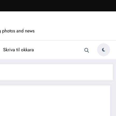
ng photos and news
Skriva til okkara