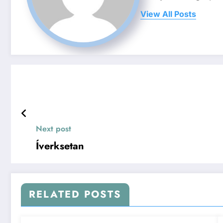
View All Posts
Next post
Íverksetan
RELATED POSTS