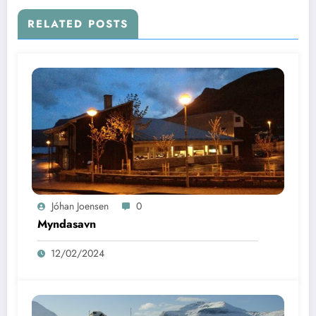
RELATED POSTS
Jóhan Joensen
0
Myndasavn
12/02/2024